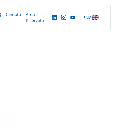
Q
Contatti
Area
ENG
Riservata